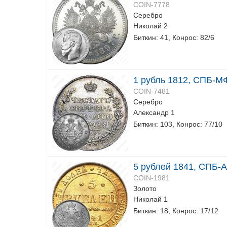
COIN-7778
Серебро
Николай 2
Биткин: 41, Конрос: 82/6
1 рубль 1812, СПБ-МФ
COIN-7481
Серебро
Александр 1
Биткин: 103, Конрос: 77/10
5 рублей 1841, СПБ-
COIN-1981
Золото
Николай 1
Биткин: 18, Конрос: 17/12