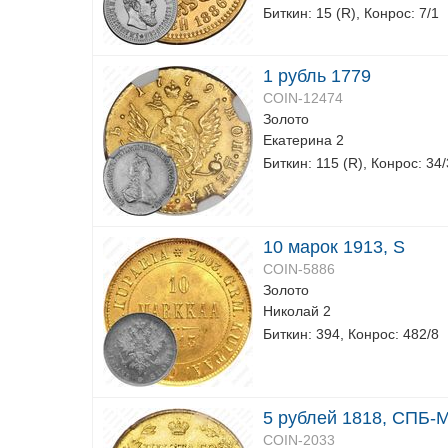
Биткин: 15 (R), Конрос: 7/1
1 рубль 1779
COIN-12474
Золото
Екатерина 2
Биткин: 115 (R), Конрос: 34
10 марок 1913, S
COIN-5886
Золото
Николай 2
Биткин: 394, Конрос: 482/8
5 рублей 1818, СПБ-
COIN-2033