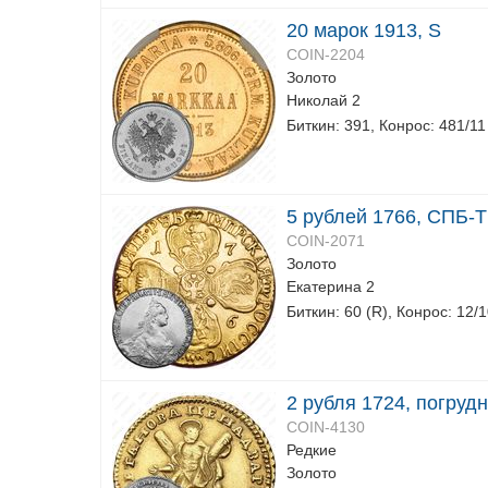
20 марок 1913, S
COIN-2204
Золото
Николай 2
Биткин: 391, Конрос: 481/11
5 рублей 1766, СПБ-T
COIN-2071
Золото
Екатерина 2
Биткин: 60 (R), Конрос: 12/
2 рубля 1724, погруд
COIN-4130
Редкие
Золото