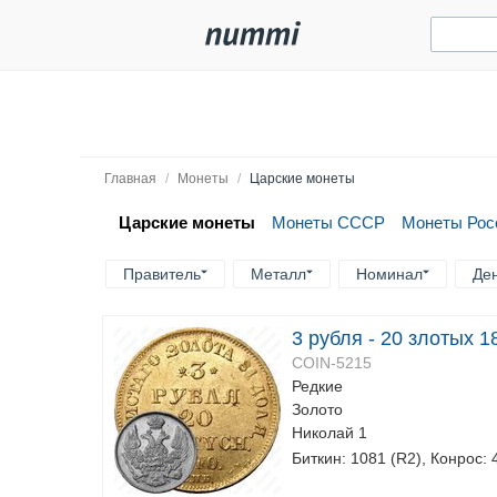
Главная
/
Монеты
/
Царские монеты
Царские монеты
Монеты СССР
Монеты Рос
Правитель
Металл
Номинал
Де
3 рубля - 20 злотых 
COIN-5215
Редкие
Золото
Николай 1
Биткин: 1081 (R2), Конрос: 