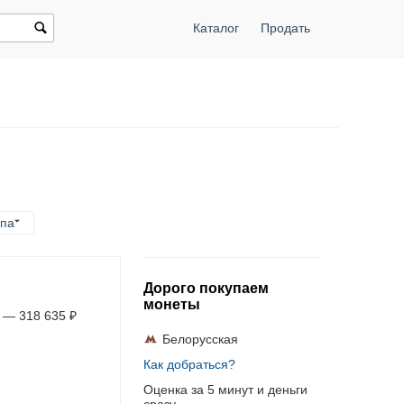
Каталог
Продать
ппа
Дорого покупаем
монеты
—
318 635
₽
Белорусская
Как добраться?
Оценка за 5 минут и деньги