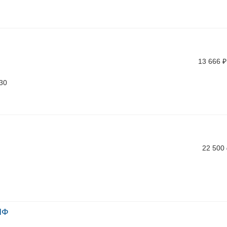
13 666
₽
/30
22 500
МФ