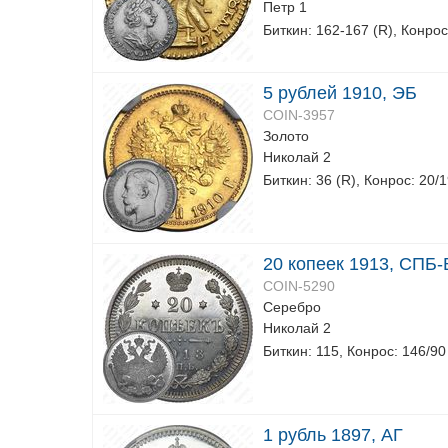
Петр 1
Биткин: 162-167 (R), Конрос
5 рублей 1910, ЭБ
COIN-3957
Золото
Николай 2
Биткин: 36 (R), Конрос: 20/
20 копеек 1913, СПБ
COIN-5290
Серебро
Николай 2
Биткин: 115, Конрос: 146/90
1 рубль 1897, АГ