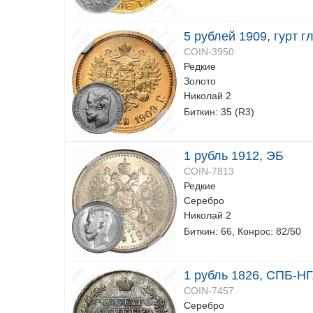
5 рублей 1909, гурт г
COIN-3950
Редкие
Золото
Николай 2
Биткин: 35 (R3)
1 рубль 1912, ЭБ
COIN-7813
Редкие
Серебро
Николай 2
Биткин: 66, Конрос: 82/50
1 рубль 1826, СПБ-Н
COIN-7457
Серебро