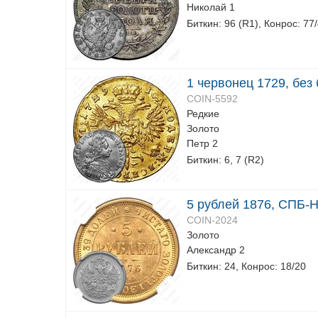
Николай 1
Биткин: 96 (R1), Конрос: 77
1 червонец 1729, без
COIN-5592
Редкие
Золото
Петр 2
Биткин: 6, 7 (R2)
5 рублей 1876, СПБ-Н
COIN-2024
Золото
Александр 2
Биткин: 24, Конрос: 18/20