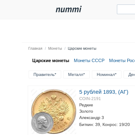
Главная
/
Монеты
/
Царские монеты
Царские монеты
Монеты СССР
Монеты Рос
Правитель
Металл
Номинал
Де
5 рублей 1893, (АГ)
COIN-2191
Редкие
Золото
Александр 3
Биткин: 39, Конрос: 19/20