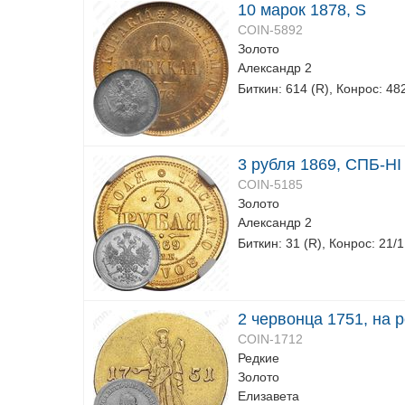
10 марок 1878, S
COIN-5892
Золото
Александр 2
Биткин: 614 (R), Конрос: 48
3 рубля 1869, СПБ-НІ
COIN-5185
Золото
Александр 2
Биткин: 31 (R), Конрос: 21/1
2 червонца 1751, на
COIN-1712
Редкие
Золото
Елизавета