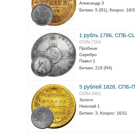
Александр 3
Биткин: 5 (R1), Конрос: 18/
1 рубль 1796, СПБ-CL
COIN-7164
Пробные
Серебро
Павел 1
Биткин: 219 (R4)
5 рублей 1828, СПБ-
COIN-2061
Золото
Николай 1
Биткин: 3, Конрос: 16/11