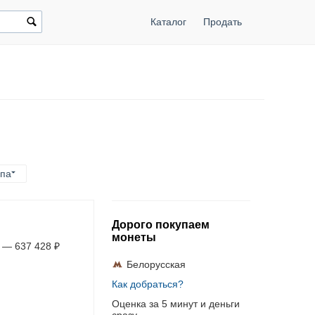
Каталог
Продать
ппа
Дорого покупаем
монеты
—
637 428
₽
Белорусская
Как добраться?
Оценка за 5 минут и деньги