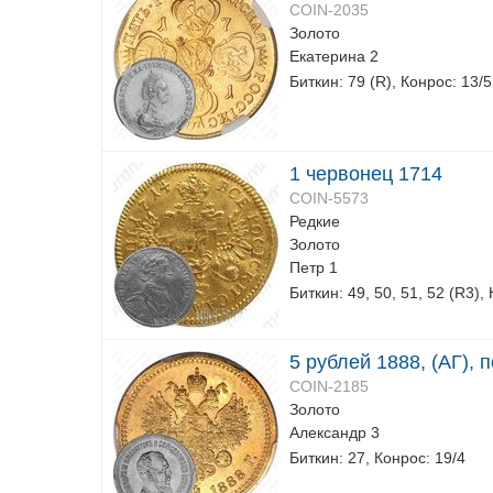
COIN-2035
Золото
Екатерина 2
Биткин: 79 (R), Конрос: 13/5
1 червонец 1714
COIN-5573
Редкие
Золото
Петр 1
Биткин: 49, 50, 51, 52 (R3),
5 рублей 1888, (АГ), 
COIN-2185
Золото
Александр 3
Биткин: 27, Конрос: 19/4