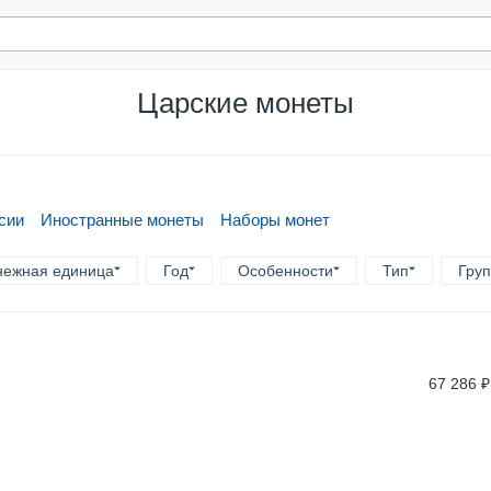
Царские монеты
сии
Иностранные монеты
Наборы монет
нежная единица
Год
Особенности
Тип
Гру
67 286
₽