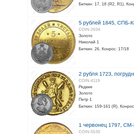
Биткин: 17, 18 (R2, R1), Кон
5 рублей 1845, СПБ-
COIN-2034
Золото
Николай 1
Биткин: 26, Конрос: 17/18
2 рубля 1723, погруд
COIN-4119
Редкие
Золото
Петр 1
Биткин: 159-161 (R), Конрос
1 червонец 1797, СМ
COIN-5530