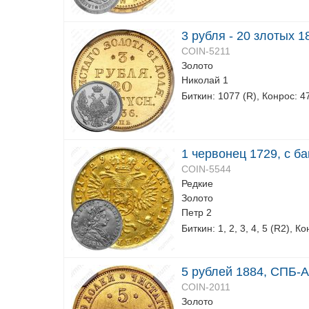
3 рубля - 20 злотых 
COIN-5211
Золото
Николай 1
Биткин: 1077 (R), Конрос: 4
1 червонец 1729, с б
COIN-5544
Редкие
Золото
Петр 2
Биткин: 1, 2, 3, 4, 5 (R2), К
5 рублей 1884, СПБ-А
COIN-2011
Золото