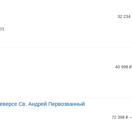
32 234
2/1
40 998
₽
 реверсе Св. Андрей Первозванный
72 398
₽