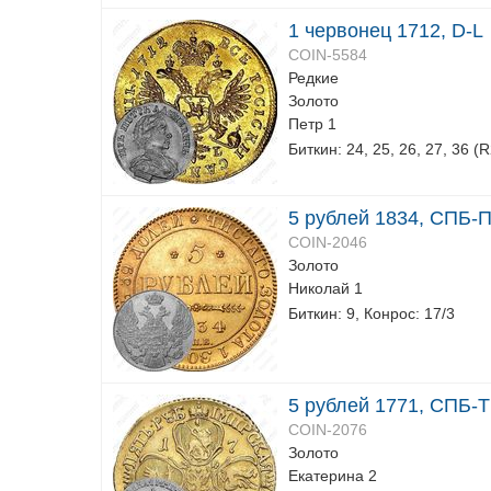
1 червонец 1712, D-L
COIN-5584
Редкие
Золото
Петр 1
Биткин: 24, 25, 26, 27, 36 (
5 рублей 1834, СПБ-
COIN-2046
Золото
Николай 1
Биткин: 9, Конрос: 17/3
5 рублей 1771, СПБ-T
COIN-2076
Золото
Екатерина 2